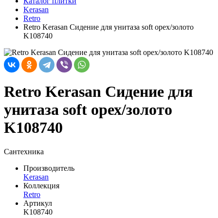
Каталог плитки
Kerasan
Retro
Retro Kerasan Сидение для унитаза soft орех/золото
K108740
Retro Kerasan Сидение для
унитаза soft орех/золото
K108740
Сантехника
Производитель
Kerasan
Коллекция
Retro
Артикул
K108740