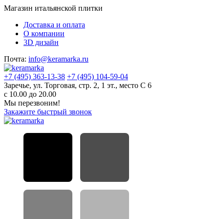
Магазин итальянской плитки
Доставка и оплата
О компании
3D дизайн
Почта:
info@keramarka.ru
+7 (495) 363-13-38
+7 (495) 104-59-04
Заречье, ул. Торговая, стр. 2, 1 эт., место С 6
с 10.00 до 20.00
Мы перезвоним!
Закажите быстрый звонок