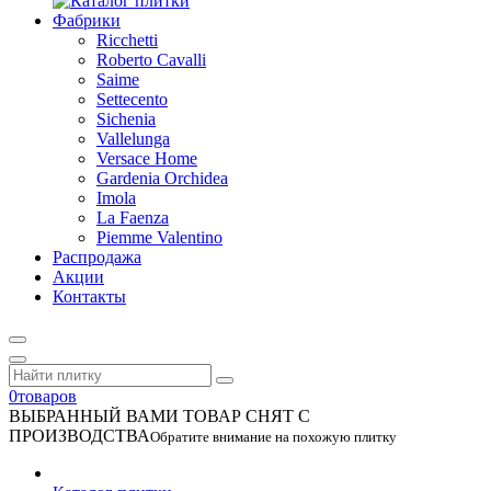
Фабрики
Ricchetti
Roberto Cavalli
Saime
Settecento
Sichenia
Vallelunga
Versace Home
Gardenia Orchidea
Imola
La Faenza
Piemme Valentino
Распродажа
Акции
Контакты
0
товаров
ВЫБРАННЫЙ ВАМИ ТОВАР СНЯТ С
ПРОИЗВОДСТВА
Обратите внимание на похожую плитку