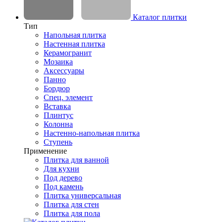
Каталог плитки
Тип
Напольная плитка
Настенная плитка
Керамогранит
Мозаика
Аксессуары
Панно
Бордюр
Спец. элемент
Вставка
Плинтус
Колонна
Настенно-напольная плитка
Ступень
Применение
Плитка для ванной
Для кухни
Под дерево
Под камень
Плитка универсальная
Плитка для стен
Плитка для пола