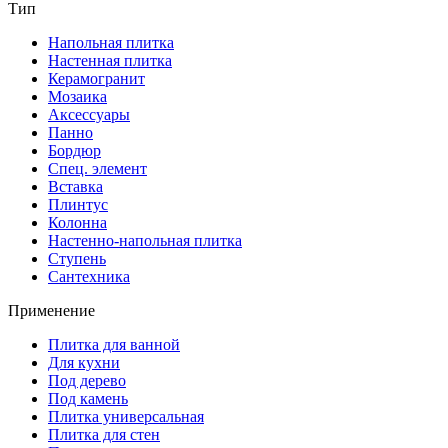
Тип
Напольная плитка
Настенная плитка
Керамогранит
Мозаика
Аксессуары
Панно
Бордюр
Спец. элемент
Вставка
Плинтус
Колонна
Настенно-напольная плитка
Ступень
Сантехника
Применение
Плитка для ванной
Для кухни
Под дерево
Под камень
Плитка универсальная
Плитка для стен