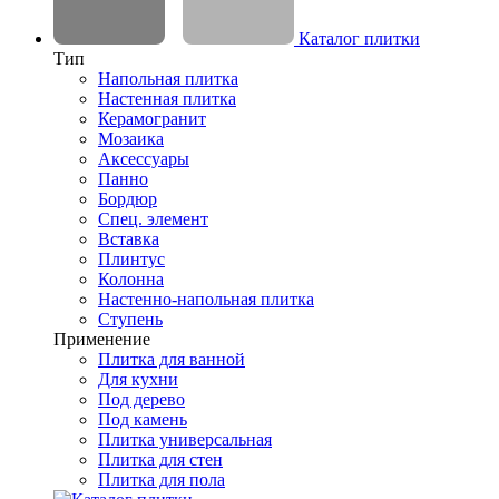
Каталог плитки
Тип
Напольная плитка
Настенная плитка
Керамогранит
Мозаика
Аксессуары
Панно
Бордюр
Спец. элемент
Вставка
Плинтус
Колонна
Настенно-напольная плитка
Ступень
Применение
Плитка для ванной
Для кухни
Под дерево
Под камень
Плитка универсальная
Плитка для стен
Плитка для пола