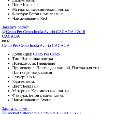
Ед.изм: кв.м.
Цвет: Красный
Материал: Керамическая плитка
Фактура: Бетон цемент глина
Наименование: Red
Заказать расчет
12x18
CACAOA
кв.м.
Cento Per Cento Imola Avorio CACAOA
Коллекция:
Cento Per Cento
Тип: Настенная плитка
Поверхность: Глянцевая
Применение: Плитка для ванной, Плитка для стен,
Плитка универсальная
Размер: 12x18
Ед.изм: кв.м.
Цвет: Бежевый
Материал: Керамическая плитка
Фактура: Бетон цемент глина
Наименование: Avorio
Заказать расчет
4.5x23