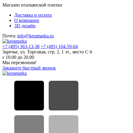
Магазин итальянской плитки
Доставка и оплата
О компании
3D дизайн
Почта:
info@keramarka.ru
+7 (495) 363-13-38
+7 (495) 104-59-04
Заречье, ул. Торговая, стр. 2, 1 эт., место С 6
с 10.00 до 20.00
Мы перезвоним!
Закажите быстрый звонок