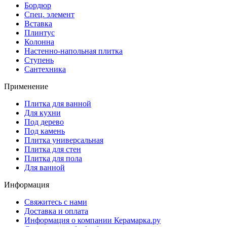
Бордюр
Спец. элемент
Вставка
Плинтус
Колонна
Настенно-напольная плитка
Ступень
Сантехника
Применение
Плитка для ванной
Для кухни
Под дерево
Под камень
Плитка универсальная
Плитка для стен
Плитка для пола
Для ванной
Информация
Свяжитесь с нами
Доставка и оплата
Информация о компании Керамарка.ру