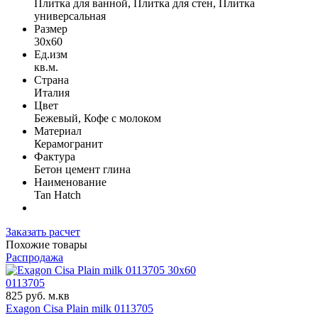
Плитка для ванной, Плитка для стен, Плитка
универсальная
Размер
30x60
Ед.изм
кв.м.
Страна
Италия
Цвет
Бежевый, Кофе с молоком
Материал
Керамогранит
Фактура
Бетон цемент глина
Наименование
Tan Hatch
Заказать расчет
Похожие товары
Распродажа
30x60
0113705
825 руб. м.кв
Exagon Cisa Plain milk 0113705