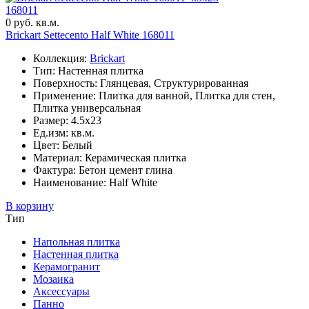
168011
0 руб. кв.м.
Brickart Settecento Half White 168011
Коллекция:
Brickart
Тип: Настенная плитка
Поверхность: Глянцевая, Структурированная
Применение: Плитка для ванной, Плитка для стен,
Плитка универсальная
Размер: 4.5x23
Ед.изм: кв.м.
Цвет: Белый
Материал: Керамическая плитка
Фактура: Бетон цемент глина
Наименование: Half White
В корзину
Тип
Напольная плитка
Настенная плитка
Керамогранит
Мозаика
Аксессуары
Панно