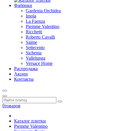
Фабрики
Gardenia Orchidea
Imola
La Faenza
Piemme Valentino
Ricchetti
Roberto Cavalli
Saime
Settecento
Sichenia
Vallelunga
Versace Home
Распродажа
Акции
Контакты
0
товаров
Каталог плитки
Piemme Valentino