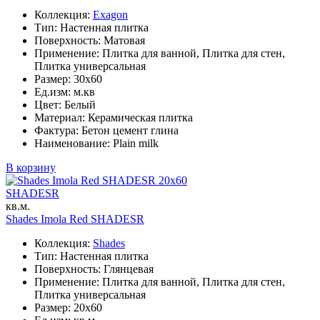
Коллекция:
Exagon
Тип: Настенная плитка
Поверхность: Матовая
Применение: Плитка для ванной, Плитка для стен,
Плитка универсальная
Размер: 30x60
Ед.изм: м.кв
Цвет: Белый
Материал: Керамическая плитка
Фактура: Бетон цемент глина
Наименование: Plain milk
В корзину
20x60
SHADESR
кв.м.
Shades Imola Red SHADESR
Коллекция:
Shades
Тип: Настенная плитка
Поверхность: Глянцевая
Применение: Плитка для ванной, Плитка для стен,
Плитка универсальная
Размер: 20x60