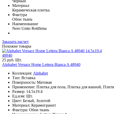
Чёрный
Материал
Керамическая плитка
Фактура
Обои ткань
Наименование
Nero Unito Rettfirma
Заказать расчет
Похожие товары
14.5x19.4
48940
25 руб. Шт.
Alphabet Versace Home Lettera Bianca A 48940
Коллекция:
Alphabet
Тип: Вставка
Поверхность: Матовая
Применение: Плитка для пола, Плитка для ванной, Плитк
Размер: 14.5x19.4
Ед.изм: Шт.
Цвет: Белый, Золотой
Материал: Керамогранит
Фактура: Обои ткань