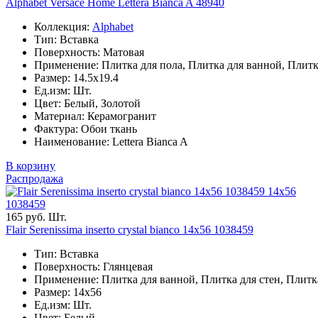
Alphabet Versace Home Lettera Bianca A 48940
Коллекция:
Alphabet
Тип: Вставка
Поверхность: Матовая
Применение: Плитка для пола, Плитка для ванной, Плитк
Размер: 14.5x19.4
Ед.изм: Шт.
Цвет: Белый, Золотой
Материал: Керамогранит
Фактура: Обои ткань
Наименование: Lettera Bianca A
В корзину
Распродажа
14x56
1038459
165 руб. Шт.
Flair Serenissima inserto crystal bianco 14x56 1038459
Тип: Вставка
Поверхность: Глянцевая
Применение: Плитка для ванной, Плитка для стен, Плитк
Размер: 14x56
Ед.изм: Шт.
Цвет: Белый