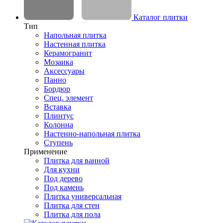
Каталог плитки
Тип
Напольная плитка
Настенная плитка
Керамогранит
Мозаика
Аксессуары
Панно
Бордюр
Спец. элемент
Вставка
Плинтус
Колонна
Настенно-напольная плитка
Ступень
Применение
Плитка для ванной
Для кухни
Под дерево
Под камень
Плитка универсальная
Плитка для стен
Плитка для пола