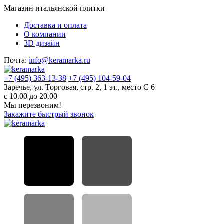
Магазин итальянской плитки
Доставка и оплата
О компании
3D дизайн
Почта:
info@keramarka.ru
+7 (495) 363-13-38
+7 (495) 104-59-04
Заречье, ул. Торговая, стр. 2, 1 эт., место С 6
с 10.00 до 20.00
Мы перезвоним!
Закажите быстрый звонок