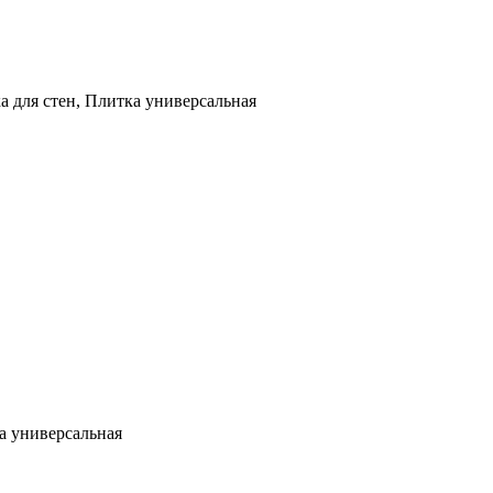
а для стен, Плитка универсальная
а универсальная