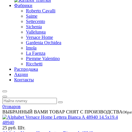
Фабрики
Roberto Cavalli
Saime
Settecento
Sichenia
Vallelunga
Versace Home
Gardenia Orchidea
Imola
La Faenza
Piemme Valentino
Ricchetti
Распродажа
Акции
Контакты
0
товаров
ВЫБРАННЫЙ ВАМИ ТОВАР СНЯТ С ПРОИЗВОДСТВА
Обра
14.5x19.4
48940
25 руб. Шт.