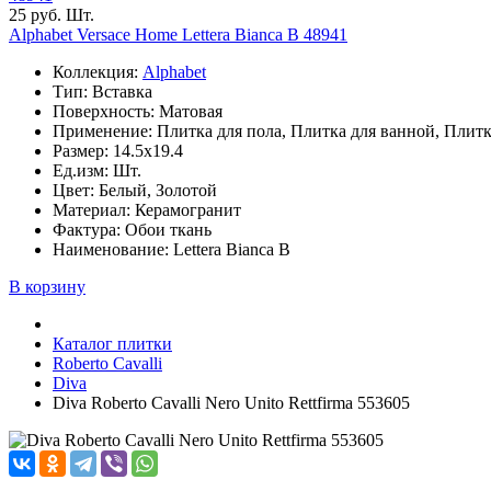
25 руб. Шт.
Alphabet Versace Home Lettera Bianca B 48941
Коллекция:
Alphabet
Тип: Вставка
Поверхность: Матовая
Применение: Плитка для пола, Плитка для ванной, Плитк
Размер: 14.5x19.4
Ед.изм: Шт.
Цвет: Белый, Золотой
Материал: Керамогранит
Фактура: Обои ткань
Наименование: Lettera Bianca B
В корзину
Каталог плитки
Roberto Cavalli
Diva
Diva Roberto Cavalli Nero Unito Rettfirma 553605