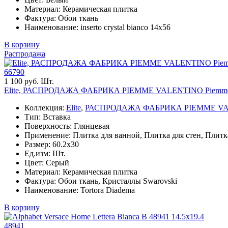
Материал: Керамическая плитка
Фактура: Обои ткань
Наименование: inserto crystal bianco 14x56
В корзину
Распродажа
66790
1 100 руб. Шт.
Elite, РАСПРОДАЖА ФАБРИКА PIEMME VALENTINO Piemme Val
Коллекция:
Elite
,
РАСПРОДАЖА ФАБРИКА PIEMME V
Тип: Вставка
Поверхность: Глянцевая
Применение: Плитка для ванной, Плитка для стен, Плитк
Размер: 60.2x30
Ед.изм: Шт.
Цвет: Серый
Материал: Керамическая плитка
Фактура: Обои ткань, Кристаллы Swarovski
Наименование: Tortora Diadema
В корзину
14.5x19.4
48941