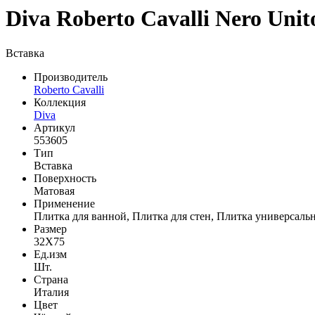
Diva Roberto Cavalli Nero Unit
Вставка
Производитель
Roberto Cavalli
Коллекция
Diva
Артикул
553605
Тип
Вставка
Поверхность
Матовая
Применение
Плитка для ванной, Плитка для стен, Плитка универсаль
Размер
32Х75
Ед.изм
Шт.
Страна
Италия
Цвет