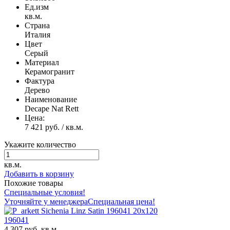
Ед.изм
кв.м.
Страна
Италия
Цвет
Серый
Материал
Керамогранит
Фактура
Дерево
Наименование
Decape Nat Rett
Цена:
7 421 руб. / кв.м.
Укажите количество
кв.м.
Добавить в корзину
Похожие товары
Специальные условия!
Уточняйте у менеджера
Специальная цена!
20x120
196041
4 307 руб. кв.м.