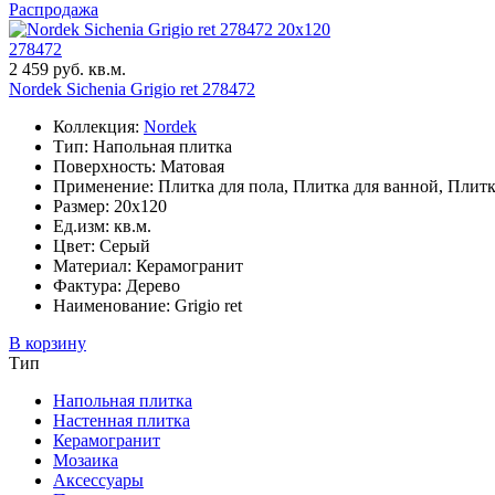
Распродажа
20x120
278472
2 459 руб. кв.м.
Nordek Sichenia Grigio ret 278472
Коллекция:
Nordek
Тип: Напольная плитка
Поверхность: Матовая
Применение: Плитка для пола, Плитка для ванной, Плитк
Размер: 20x120
Ед.изм: кв.м.
Цвет: Серый
Материал: Керамогранит
Фактура: Дерево
Наименование: Grigio ret
В корзину
Тип
Напольная плитка
Настенная плитка
Керамогранит
Мозаика
Аксессуары