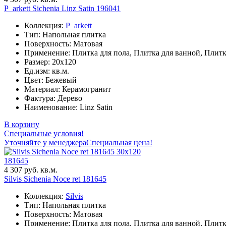
P_arkett Sichenia Linz Satin 196041
Коллекция:
P_arkett
Тип: Напольная плитка
Поверхность: Матовая
Применение: Плитка для пола, Плитка для ванной, Плитк
Размер: 20x120
Ед.изм: кв.м.
Цвет: Бежевый
Материал: Керамогранит
Фактура: Дерево
Наименование: Linz Satin
В корзину
Специальные условия!
Уточняйте у менеджера
Специальная цена!
30x120
181645
4 307 руб. кв.м.
Silvis Sichenia Noce ret 181645
Коллекция:
Silvis
Тип: Напольная плитка
Поверхность: Матовая
Применение: Плитка для пола, Плитка для ванной, Плитк