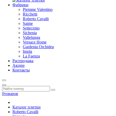
Фабрики
Piemme Valentino
Ricchetti
Roberto Cavalli
Saime
Settecento
Sichenia
Vallelunga
Versace Home
Gardenia Orchidea
Imola
La Faenza
Распродажа
Акции
Контакты
0
товаров
Каталог плитки
Roberto Cavalli