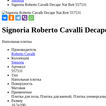
Signoria
Signoria Roberto Cavalli Decape Nat Rett 557531
Signoria Roberto Cavalli Decap
Напольная плитка
Производитель
Roberto Cavalli
Коллекция
Signoria
Артикул
557531
Тип
Напольная плитка
Поверхность
Матовая
Применение
Плитка для пола, Плитка для ванной, Плитка универсаль
Размер
16.5x100