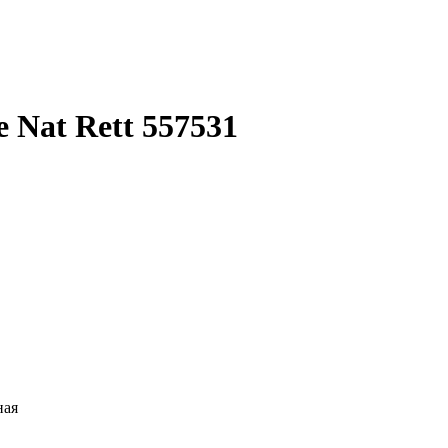
e Nat Rett 557531
ная