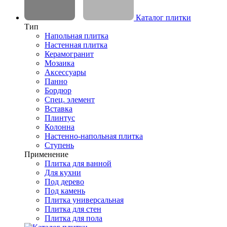
Каталог плитки
Тип
Напольная плитка
Настенная плитка
Керамогранит
Мозаика
Аксессуары
Панно
Бордюр
Спец. элемент
Вставка
Плинтус
Колонна
Настенно-напольная плитка
Ступень
Применение
Плитка для ванной
Для кухни
Под дерево
Под камень
Плитка универсальная
Плитка для стен
Плитка для пола