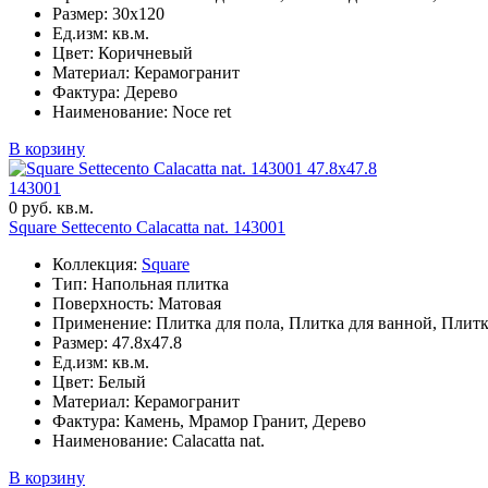
Размер: 30x120
Ед.изм: кв.м.
Цвет: Коричневый
Материал: Керамогранит
Фактура: Дерево
Наименование: Noce ret
В корзину
47.8x47.8
143001
0 руб. кв.м.
Square Settecento Calacatta nat. 143001
Коллекция:
Square
Тип: Напольная плитка
Поверхность: Матовая
Применение: Плитка для пола, Плитка для ванной, Плитк
Размер: 47.8x47.8
Ед.изм: кв.м.
Цвет: Белый
Материал: Керамогранит
Фактура: Камень, Мрамор Гранит, Дерево
Наименование: Calacatta nat.
В корзину