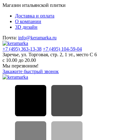
Магазин итальянской плитки
Доставка и оплата
О компании
3D дизайн
Почта:
info@keramarka.ru
+7 (495) 363-13-38
+7 (495) 104-59-04
Заречье, ул. Торговая, стр. 2, 1 эт., место С 6
с 10.00 до 20.00
Мы перезвоним!
Закажите быстрый звонок