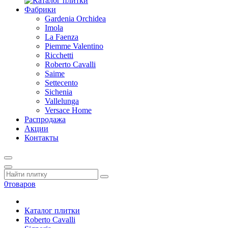
Фабрики
Gardenia Orchidea
Imola
La Faenza
Piemme Valentino
Ricchetti
Roberto Cavalli
Saime
Settecento
Sichenia
Vallelunga
Versace Home
Распродажа
Акции
Контакты
0
товаров
Каталог плитки
Roberto Cavalli