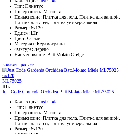
Коллекция:
Just Code
Тип: Плинтус
Поверхность: Матовая
Применение: Плитка для пола, Плитка для ванной,
Плитка для стен, Плитка универсальная
Размер: 6x120
Ед.изм: Шт.
Цвет: Серый
Материал: Керамогранит
Фактура: Дерево
Наименование: Batt.Molato Greige
Заказать расчет
6x120
ML75025
Шт.
Just Code Gardenia Orchidea Batt.Molato Miele ML75025
Коллекция:
Just Code
Тип: Плинтус
Поверхность: Матовая
Применение: Плитка для пола, Плитка для ванной,
Плитка для стен, Плитка универсальная
Размер: 6x120