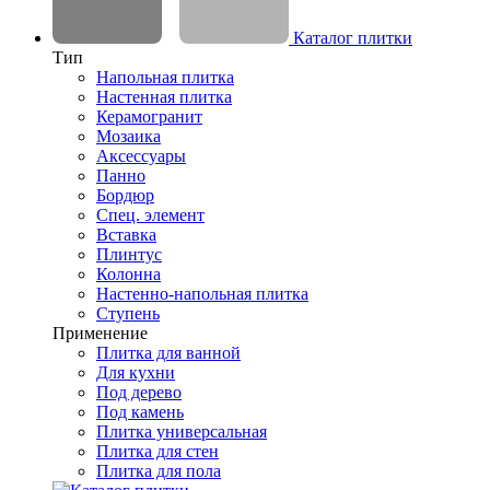
Каталог плитки
Тип
Напольная плитка
Настенная плитка
Керамогранит
Мозаика
Аксессуары
Панно
Бордюр
Спец. элемент
Вставка
Плинтус
Колонна
Настенно-напольная плитка
Ступень
Применение
Плитка для ванной
Для кухни
Под дерево
Под камень
Плитка универсальная
Плитка для стен
Плитка для пола