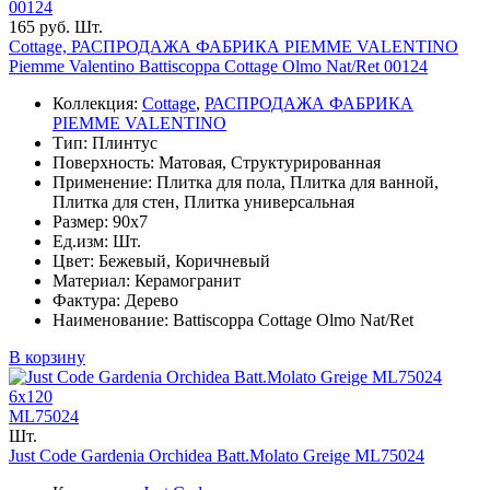
00124
165 руб. Шт.
Cottage, РАСПРОДАЖА ФАБРИКА PIEMME VALENTINO
Piemme Valentino Battiscoppa Cottage Olmo Nat/Ret 00124
Коллекция:
Cottage
,
РАСПРОДАЖА ФАБРИКА
PIEMME VALENTINO
Тип: Плинтус
Поверхность: Матовая, Структурированная
Применение: Плитка для пола, Плитка для ванной,
Плитка для стен, Плитка универсальная
Размер: 90x7
Ед.изм: Шт.
Цвет: Бежевый, Коричневый
Материал: Керамогранит
Фактура: Дерево
Наименование: Battiscoppa Cottage Olmo Nat/Ret
В корзину
6x120
ML75024
Шт.
Just Code Gardenia Orchidea Batt.Molato Greige ML75024