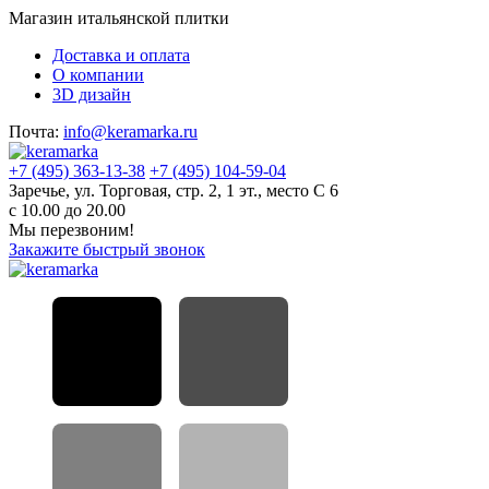
Магазин итальянской плитки
Доставка и оплата
О компании
3D дизайн
Почта:
info@keramarka.ru
+7 (495) 363-13-38
+7 (495) 104-59-04
Заречье, ул. Торговая, стр. 2, 1 эт., место С 6
с 10.00 до 20.00
Мы перезвоним!
Закажите быстрый звонок