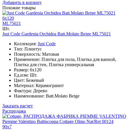
Добавить в корзину
Похожие товары
6x120
ML75021
Шт.
Just Code Gardenia Orchidea Batt.Molato Beige ML75021
Коллекция:
Just Code
Тип: Плинтус
Поверхность: Матовая
Применение: Плитка для пола, Плитка для ванной,
Плитка для стен, Плитка универсальная
Размер: 6x120
Ед.изм: Шт.
Цвет: Бежевый
Материал: Керамогранит
Фактура: Дерево
Наименование: Batt.Molato Beige
Заказать расчет
Распродажа
90x7