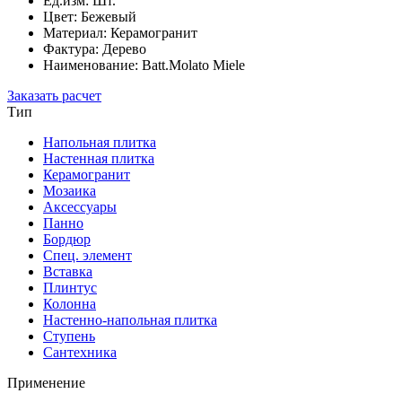
Ед.изм: Шт.
Цвет: Бежевый
Материал: Керамогранит
Фактура: Дерево
Наименование: Batt.Molato Miele
Заказать расчет
Тип
Напольная плитка
Настенная плитка
Керамогранит
Мозаика
Аксессуары
Панно
Бордюр
Спец. элемент
Вставка
Плинтус
Колонна
Настенно-напольная плитка
Ступень
Сантехника
Применение