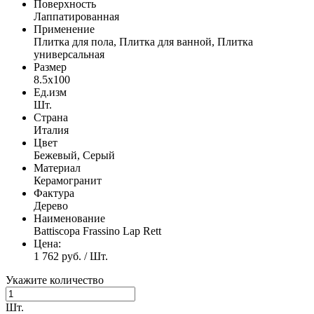
Поверхность
Лаппатированная
Применение
Плитка для пола, Плитка для ванной, Плитка
универсальная
Размер
8.5x100
Ед.изм
Шт.
Страна
Италия
Цвет
Бежевый, Серый
Материал
Керамогранит
Фактура
Дерево
Наименование
Battiscopa Frassino Lap Rett
Цена:
1 762 руб. / Шт.
Укажите количество
Шт.