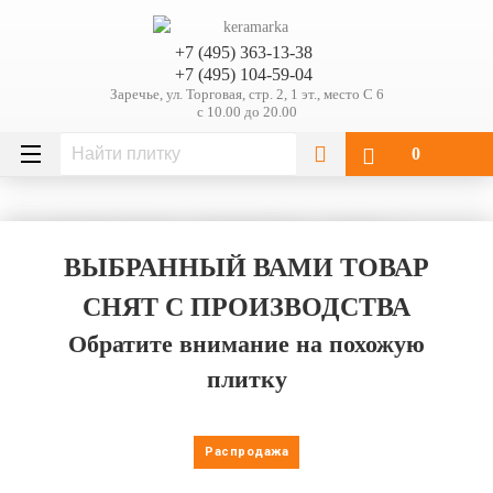
+7 (495) 363-13-38
+7 (495) 104-59-04
Заречье, ул. Торговая, стр. 2, 1 эт., место С 6
с 10.00 до 20.00
0
Каталог плитки
Versace Home
Venere
Venere Versace Home Tozzetto Geometrica Almond/Beige 17245
ВЫБРАННЫЙ ВАМИ ТОВАР
СНЯТ С ПРОИЗВОДСТВА
Обратите внимание на похожую
плитку
Распродажа