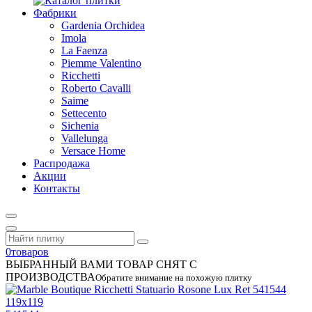
Фабрики
Gardenia Orchidea
Imola
La Faenza
Piemme Valentino
Ricchetti
Roberto Cavalli
Saime
Settecento
Sichenia
Vallelunga
Versace Home
Распродажа
Акции
Контакты
0
товаров
ВЫБРАННЫЙ ВАМИ ТОВАР СНЯТ С
ПРОИЗВОДСТВА
Обратите внимание на похожую плитку
119x119