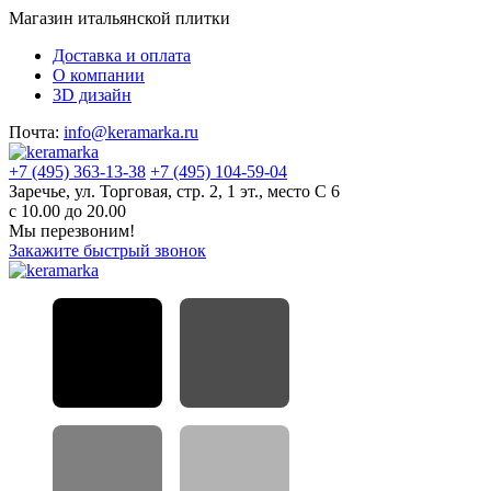
Магазин итальянской плитки
Доставка и оплата
О компании
3D дизайн
Почта:
info@keramarka.ru
+7 (495) 363-13-38
+7 (495) 104-59-04
Заречье, ул. Торговая, стр. 2, 1 эт., место С 6
с 10.00 до 20.00
Мы перезвоним!
Закажите быстрый звонок