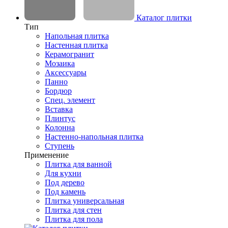
Каталог плитки
Тип
Напольная плитка
Настенная плитка
Керамогранит
Мозаика
Аксессуары
Панно
Бордюр
Спец. элемент
Вставка
Плинтус
Колонна
Настенно-напольная плитка
Ступень
Применение
Плитка для ванной
Для кухни
Под дерево
Под камень
Плитка универсальная
Плитка для стен
Плитка для пола