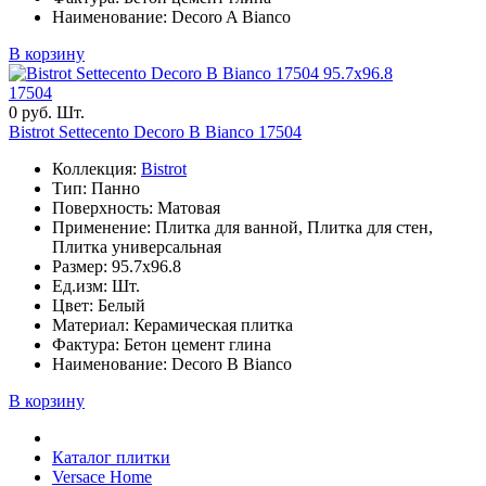
Наименование: Decoro A Bianco
В корзину
95.7x96.8
17504
0 руб. Шт.
Bistrot Settecento Decoro B Bianco 17504
Коллекция:
Bistrot
Тип: Панно
Поверхность: Матовая
Применение: Плитка для ванной, Плитка для стен,
Плитка универсальная
Размер: 95.7x96.8
Ед.изм: Шт.
Цвет: Белый
Материал: Керамическая плитка
Фактура: Бетон цемент глина
Наименование: Decoro B Bianco
В корзину
Каталог плитки
Versace Home