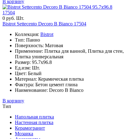
В корзину
95.7x96.8
17504
0 руб. Шт.
Bistrot Settecento Decoro B Bianco 17504
Коллекция:
Bistrot
Тип: Панно
Поверхность: Матовая
Применение: Плитка для ванной, Плитка для стен,
Плитка универсальная
Размер: 95.7x96.8
Ед.изм: Шт.
Цвет: Белый
Материал: Керамическая плитка
Фактура: Бетон цемент глина
Наименование: Decoro B Bianco
В корзину
Тип
Напольная плитка
Настенная плитка
Керамогранит
Мозаика