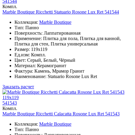
541544
Компл.
Marble Boutique Ricchetti Statuario Rosone Lux Ret 541544
Коллекция:
Marble Boutique
Тип: Панно
Поверхность: Лаппатированная
Применение: Плитка для пола, Плитка для ванной,
Плитка для стен, Плитка универсальная
Размер: 119x119
Ед.изм: Компл.
Цвет: Серый, Белый, Чёрный
Материал: Керамогранит
Фактура: Камень, Мрамор Гранит
Наименование: Statuario Rosone Lux Ret
Заказать расчет
119x119
541543
Компл.
Marble Boutique Ricchetti Calacatta Rosone Lux Ret 541543
Коллекция:
Marble Boutique
Тип: Панно
Поверхность: Лаппатированная