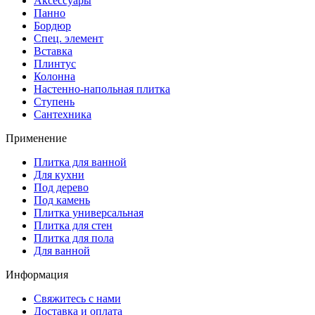
Аксессуары
Панно
Бордюр
Спец. элемент
Вставка
Плинтус
Колонна
Настенно-напольная плитка
Ступень
Сантехника
Применение
Плитка для ванной
Для кухни
Под дерево
Под камень
Плитка универсальная
Плитка для стен
Плитка для пола
Для ванной
Информация
Свяжитесь с нами
Доставка и оплата