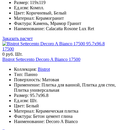
Размер: 119x119
Ед.изм: Компл.
Цвет: Коричневый, Белый
Материал: Керамогранит
Фактура: Камень, Мрамор Гранит
Наименование: Calacatta Rosone Lux Ret
Заказать расчет
95.7x96.8
17500
0 руб. Шт.
Bistrot Settecento Decoro A Bianco 17500
Коллекция:
Bistrot
Тип: Панно
Поверхность: Матовая
Применение: Плитка для ванной, Плитка для стен,
Плитка универсальная
Размер: 95.7x96.8
Ед.изм: Шт.
Цвет: Белый
Материал: Керамическая плитка
Фактура: Бетон цемент глина
Наименование: Decoro A Bianco