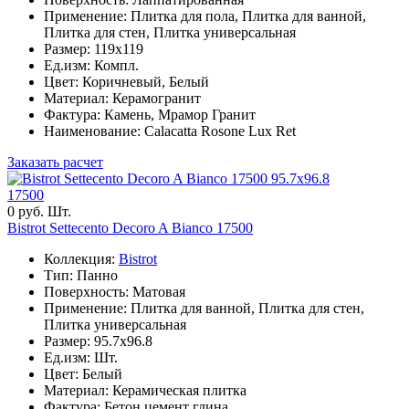
Применение: Плитка для пола, Плитка для ванной,
Плитка для стен, Плитка универсальная
Размер: 119x119
Ед.изм: Компл.
Цвет: Коричневый, Белый
Материал: Керамогранит
Фактура: Камень, Мрамор Гранит
Наименование: Calacatta Rosone Lux Ret
Заказать расчет
95.7x96.8
17500
0 руб. Шт.
Bistrot Settecento Decoro A Bianco 17500
Коллекция:
Bistrot
Тип: Панно
Поверхность: Матовая
Применение: Плитка для ванной, Плитка для стен,
Плитка универсальная
Размер: 95.7x96.8
Ед.изм: Шт.
Цвет: Белый
Материал: Керамическая плитка
Фактура: Бетон цемент глина