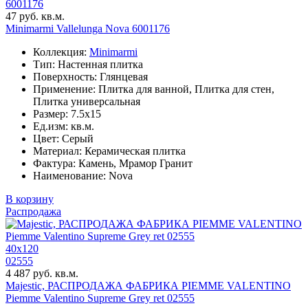
6001176
47 руб. кв.м.
Minimarmi Vallelunga Nova 6001176
Коллекция:
Minimarmi
Тип: Настенная плитка
Поверхность: Глянцевая
Применение: Плитка для ванной, Плитка для стен,
Плитка универсальная
Размер: 7.5x15
Ед.изм: кв.м.
Цвет: Серый
Материал: Керамическая плитка
Фактура: Камень, Мрамор Гранит
Наименование: Nova
В корзину
Распродажа
40x120
02555
4 487 руб. кв.м.
Majestic, РАСПРОДАЖА ФАБРИКА PIEMME VALENTINO
Piemme Valentino Supreme Grey ret 02555