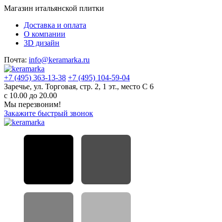
Магазин итальянской плитки
Доставка и оплата
О компании
3D дизайн
Почта:
info@keramarka.ru
+7 (495) 363-13-38
+7 (495) 104-59-04
Заречье, ул. Торговая, стр. 2, 1 эт., место С 6
с 10.00 до 20.00
Мы перезвоним!
Закажите быстрый звонок