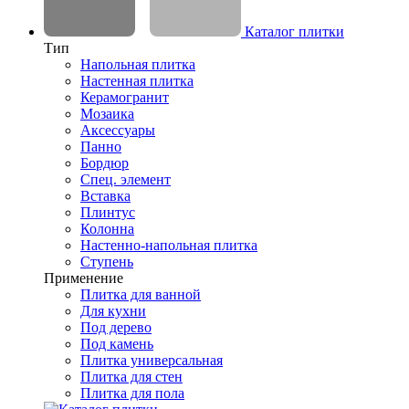
Каталог плитки
Тип
Напольная плитка
Настенная плитка
Керамогранит
Мозаика
Аксессуары
Панно
Бордюр
Спец. элемент
Вставка
Плинтус
Колонна
Настенно-напольная плитка
Ступень
Применение
Плитка для ванной
Для кухни
Под дерево
Под камень
Плитка универсальная
Плитка для стен
Плитка для пола