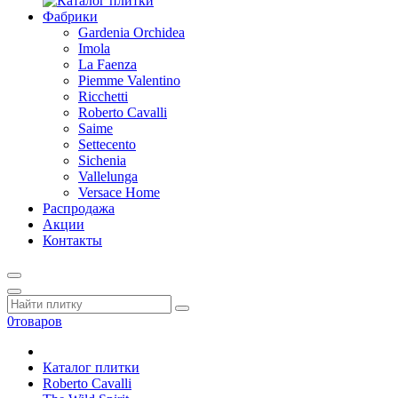
Фабрики
Gardenia Orchidea
Imola
La Faenza
Piemme Valentino
Ricchetti
Roberto Cavalli
Saime
Settecento
Sichenia
Vallelunga
Versace Home
Распродажа
Акции
Контакты
0
товаров
Каталог плитки
Roberto Cavalli