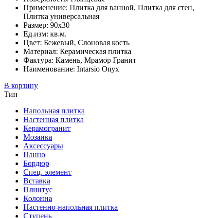
Применение: Плитка для ванной, Плитка для стен,
Плитка универсальная
Размер: 90x30
Ед.изм: кв.м.
Цвет: Бежевый, Слоновая кость
Материал: Керамическая плитка
Фактура: Камень, Мрамор Гранит
Наименование: Intarsio Onyx
В корзину
Тип
Напольная плитка
Настенная плитка
Керамогранит
Мозаика
Аксессуары
Панно
Бордюр
Спец. элемент
Вставка
Плинтус
Колонна
Настенно-напольная плитка
Ступень