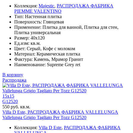
Коллекция:
Majestic
,
РАСПРОДАЖА ФАБРИКА
PIEMME VALENTINO
Тип: Настенная плитка
Поверхность: Глянцевая
Применение: Плитка для ванной, Плитка для стен,
Плитка универсальная
Размер: 40x120
Ед.изм: кв.м.
Цвет: Серый, Кофе с молоком
Материал: Керамическая плитка
Фактура: Камень, Мрамор Гранит
Наименование: Supreme Grey ret
В корзину
Распродажа
15x15
G12520
550 руб. кв.м.
Villa D Este, РАСПРОДАЖА ФАБРИКА VALLELUNGA
Vallelunga Grigio Tagliato Per Tozz G12520
Коллекция:
Villa D Este
,
РАСПРОДАЖА ФАБРИКА
VALLELUNGA