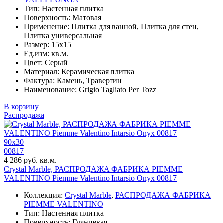
Тип: Настенная плитка
Поверхность: Матовая
Применение: Плитка для ванной, Плитка для стен,
Плитка универсальная
Размер: 15x15
Ед.изм: кв.м.
Цвет: Серый
Материал: Керамическая плитка
Фактура: Камень, Травертин
Наименование: Grigio Tagliato Per Tozz
В корзину
Распродажа
90x30
00817
4 286 руб. кв.м.
Crystal Marble, РАСПРОДАЖА ФАБРИКА PIEMME
VALENTINO Piemme Valentino Intarsio Onyx 00817
Коллекция:
Crystal Marble
,
РАСПРОДАЖА ФАБРИКА
PIEMME VALENTINO
Тип: Настенная плитка
Поверхность: Глянцевая