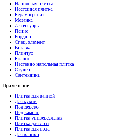
Напольная плитка
Настенная плитка
Керамогранит
Мозаика
Аксессуары
Панно
Бордюр
Спец. элемент
Вставка
Плинтус
Колонна
Настенно-напольная плитка
Ступень
Сантехника
Применение
Плитка для ванной
Для кухни
Под дерево
Под камень
Плитка универсальная
Плитка для стен
Плитка для пола
Для ванной