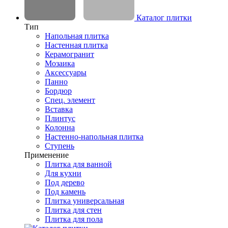
Каталог плитки
Тип
Напольная плитка
Настенная плитка
Керамогранит
Мозаика
Аксессуары
Панно
Бордюр
Спец. элемент
Вставка
Плинтус
Колонна
Настенно-напольная плитка
Ступень
Применение
Плитка для ванной
Для кухни
Под дерево
Под камень
Плитка универсальная
Плитка для стен
Плитка для пола