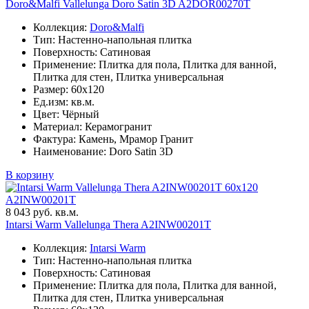
Doro&Malfi Vallelunga Doro Satin 3D A2DOR00270T
Коллекция:
Doro&Malfi
Тип: Настенно-напольная плитка
Поверхность: Сатиновая
Применение: Плитка для пола, Плитка для ванной,
Плитка для стен, Плитка универсальная
Размер: 60x120
Ед.изм: кв.м.
Цвет: Чёрный
Материал: Керамогранит
Фактура: Камень, Мрамор Гранит
Наименование: Doro Satin 3D
В корзину
60x120
A2INW00201T
8 043 руб. кв.м.
Intarsi Warm Vallelunga Thera A2INW00201T
Коллекция:
Intarsi Warm
Тип: Настенно-напольная плитка
Поверхность: Сатиновая
Применение: Плитка для пола, Плитка для ванной,
Плитка для стен, Плитка универсальная