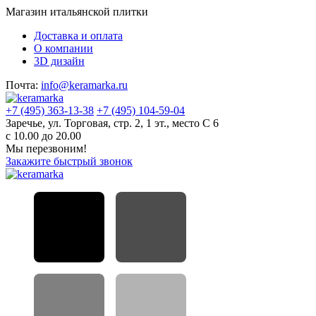
Магазин итальянской плитки
Доставка и оплата
О компании
3D дизайн
Почта:
info@keramarka.ru
+7 (495) 363-13-38
+7 (495) 104-59-04
Заречье, ул. Торговая, стр. 2, 1 эт., место С 6
с 10.00 до 20.00
Мы перезвоним!
Закажите быстрый звонок