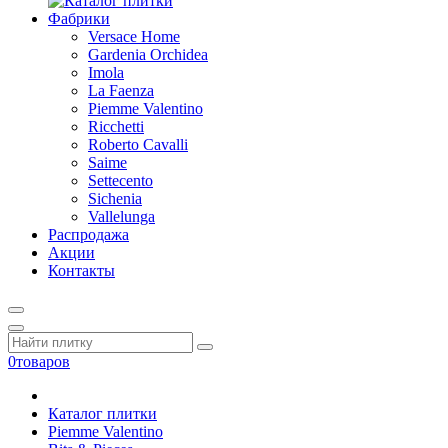
Фабрики
Versace Home
Gardenia Orchidea
Imola
La Faenza
Piemme Valentino
Ricchetti
Roberto Cavalli
Saime
Settecento
Sichenia
Vallelunga
Распродажа
Акции
Контакты
0
товаров
Каталог плитки
Piemme Valentino