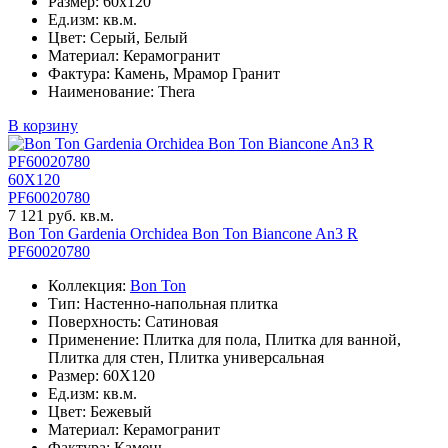
Размер: 60x120
Ед.изм: кв.м.
Цвет: Серый, Белый
Материал: Керамогранит
Фактура: Камень, Мрамор Гранит
Наименование: Thera
В корзину
60X120
PF60020780
7 121 руб. кв.м.
Bon Ton Gardenia Orchidea Bon Ton Biancone An3 R
PF60020780
Коллекция:
Bon Ton
Тип: Настенно-напольная плитка
Поверхность: Сатиновая
Применение: Плитка для пола, Плитка для ванной,
Плитка для стен, Плитка универсальная
Размер: 60X120
Ед.изм: кв.м.
Цвет: Бежевый
Материал: Керамогранит
Фактура: Камень