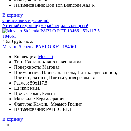
Наименование: Bon Ton Biancone An3 R
В корзину
Специальные условия!
Уточняйте у менеджера
Специальная цена!
59x117.5
184661
4 620 руб. кв.м.
Mus_art Sichenia PABLO RET 184661
Коллекция:
Mus_art
Тип: Настенно-напольная плитка
Поверхность: Матовая
Применение: Плитка для пола, Плитка для ванной,
Плитка для стен, Плитка универсальная
Размер: 59x117.5
Ед.изм: кв.м.
Цвет: Серый, Белый
Материал: Керамогранит
Фактура: Камень, Мрамор Гранит
Наименование: PABLO RET
В корзину
Тип