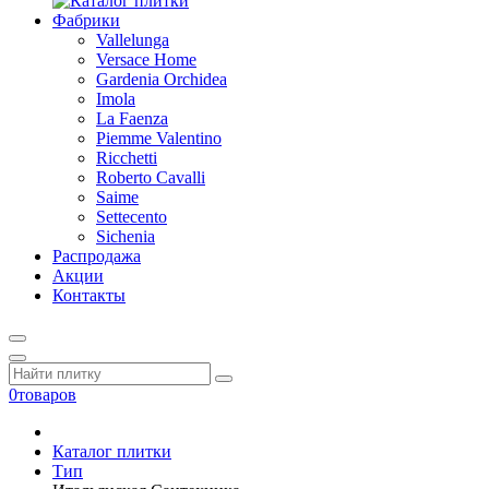
Фабрики
Vallelunga
Versace Home
Gardenia Orchidea
Imola
La Faenza
Piemme Valentino
Ricchetti
Roberto Cavalli
Saime
Settecento
Sichenia
Распродажа
Акции
Контакты
0
товаров
Каталог плитки
Тип