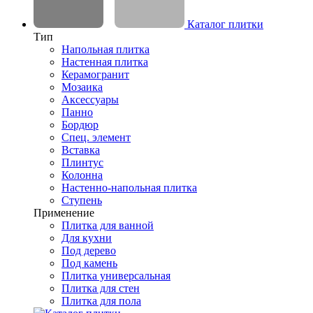
Каталог плитки
Тип
Напольная плитка
Настенная плитка
Керамогранит
Мозаика
Аксессуары
Панно
Бордюр
Спец. элемент
Вставка
Плинтус
Колонна
Настенно-напольная плитка
Ступень
Применение
Плитка для ванной
Для кухни
Под дерево
Под камень
Плитка универсальная
Плитка для стен
Плитка для пола