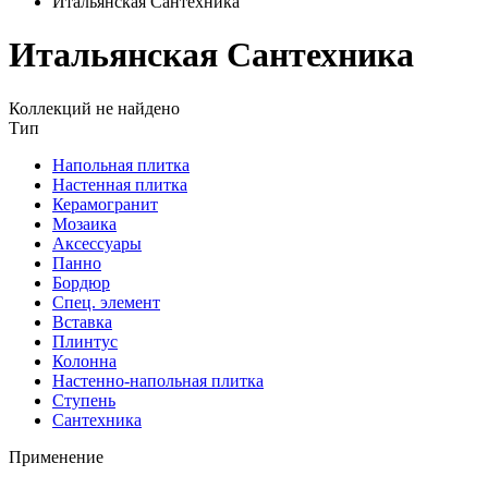
Итальянская Сантехника
Итальянская Сантехника
Коллекций не найдено
Тип
Напольная плитка
Настенная плитка
Керамогранит
Мозаика
Аксессуары
Панно
Бордюр
Спец. элемент
Вставка
Плинтус
Колонна
Настенно-напольная плитка
Ступень
Сантехника
Применение