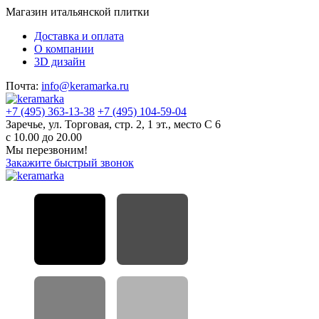
Магазин итальянской плитки
Доставка и оплата
О компании
3D дизайн
Почта:
info@keramarka.ru
+7 (495) 363-13-38
+7 (495) 104-59-04
Заречье, ул. Торговая, стр. 2, 1 эт., место С 6
с 10.00 до 20.00
Мы перезвоним!
Закажите быстрый звонок