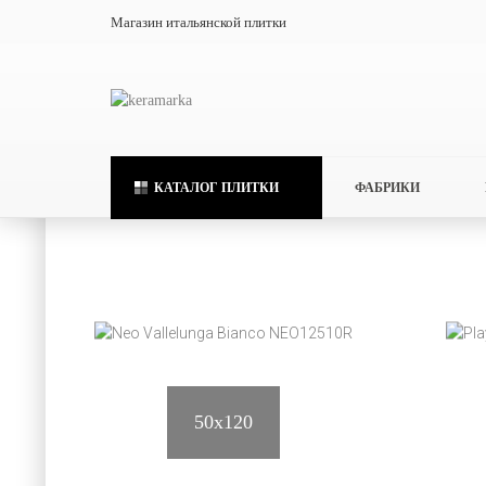
Магазин итальянской плитки
Каталог плитки
Piemme Valentino
Elit
ВЫБРА
КАТАЛОГ ПЛИТКИ
ФАБРИКИ
50x120