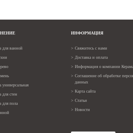
НЕНИЕ
ИНФОРМАЦИЯ
а для ванной
Свяжитесь с нами
ухни
Доставка и оплата
ерево
Информация о компании Керама
амень
Соглашение об обработке перс
данных
а универсальная
Карта сайта
 для стен
Статьи
 для пола
Новости
анной