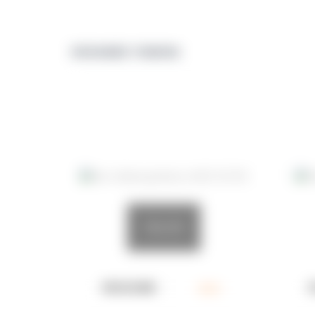
ПОХОЖИЕ ТОВАРЫ
50x120
NEO12510R
кв.м.