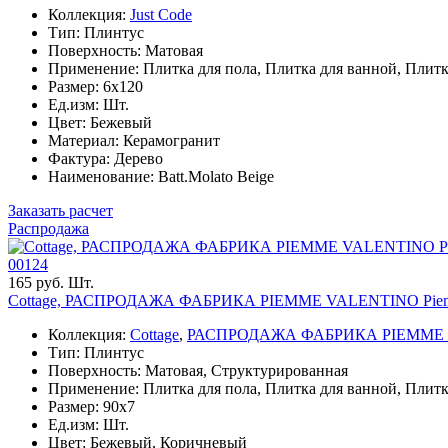
Коллекция:
Just Code
Тип: Плинтус
Поверхность: Матовая
Применение: Плитка для пола, Плитка для ванной, Плитк
Размер: 6x120
Ед.изм: Шт.
Цвет: Бежевый
Материал: Керамогранит
Фактура: Дерево
Наименование: Batt.Molato Beige
Заказать расчет
Распродажа
00124
165 руб. Шт.
Cottage, РАСПРОДАЖА ФАБРИКА PIEMME VALENTINO Piemme Val
Коллекция:
Cottage
,
РАСПРОДАЖА ФАБРИКА PIEMME
Тип: Плинтус
Поверхность: Матовая, Структурированная
Применение: Плитка для пола, Плитка для ванной, Плитк
Размер: 90x7
Ед.изм: Шт.
Цвет: Бежевый, Коричневый