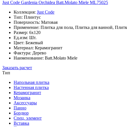
Just Code Gardenia Orchidea Batt.Molato Miele ML75025
Коллекция:
Just Code
Тип: Плинтус
Поверхность: Матовая
Применение: Плитка для пола, Плитка для ванной, Плитк
Размер: 6x120
Ед.изм: Шт.
Цвет: Бежевый
Материал: Керамогранит
Фактура: Дерево
Наименование: Batt.Molato Miele
Заказать расчет
Тип
Напольная плитка
Настенная плитка
Керамогранит
Мозаика
Аксессуары
Панно
Бордюр
Спец. элемент
Вставка