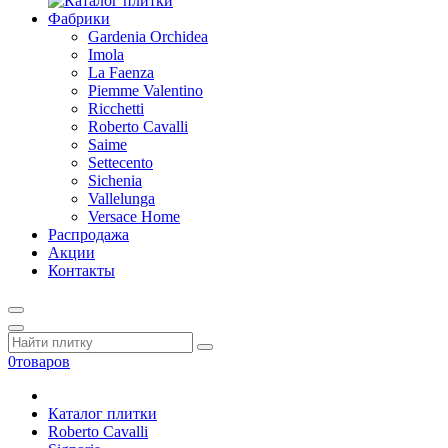
Фабрики
Gardenia Orchidea
Imola
La Faenza
Piemme Valentino
Ricchetti
Roberto Cavalli
Saime
Settecento
Sichenia
Vallelunga
Versace Home
Распродажа
Акции
Контакты
0
товаров
Каталог плитки
Roberto Cavalli