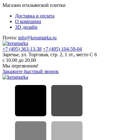
Магазин итальянской плитки
Доставка и оплата
О компании
3D дизайн
Почта:
info@keramarka.ru
+7 (495) 363-13-38
+7 (495) 104-59-04
Заречье, ул. Торговая, стр. 2, 1 эт., место С 6
с 10.00 до 20.00
Мы перезвоним!
Закажите быстрый звонок