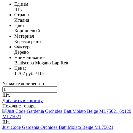
Ед.изм
Шт.
Страна
Италия
Цвет
Коричневый
Материал
Керамогранит
Фактура
Дерево
Наименование
Battiscopa Mogano Lap Rett
Цена:
1 762 руб. / Шт.
Укажите количество
Шт.
Добавить в корзину
Похожие товары
6x120
ML75021
Шт.
Just Code Gardenia Orchidea Batt.Molato Beige ML75021