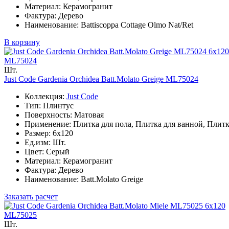
Материал: Керамогранит
Фактура: Дерево
Наименование: Battiscoppa Cottage Olmo Nat/Ret
В корзину
6x120
ML75024
Шт.
Just Code Gardenia Orchidea Batt.Molato Greige ML75024
Коллекция:
Just Code
Тип: Плинтус
Поверхность: Матовая
Применение: Плитка для пола, Плитка для ванной, Плитк
Размер: 6x120
Ед.изм: Шт.
Цвет: Серый
Материал: Керамогранит
Фактура: Дерево
Наименование: Batt.Molato Greige
Заказать расчет
6x120
ML75025
Шт.