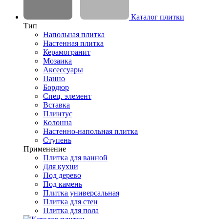
Каталог плитки
Тип
Напольная плитка
Настенная плитка
Керамогранит
Мозаика
Аксессуары
Панно
Бордюр
Спец. элемент
Вставка
Плинтус
Колонна
Настенно-напольная плитка
Ступень
Применение
Плитка для ванной
Для кухни
Под дерево
Под камень
Плитка универсальная
Плитка для стен
Плитка для пола