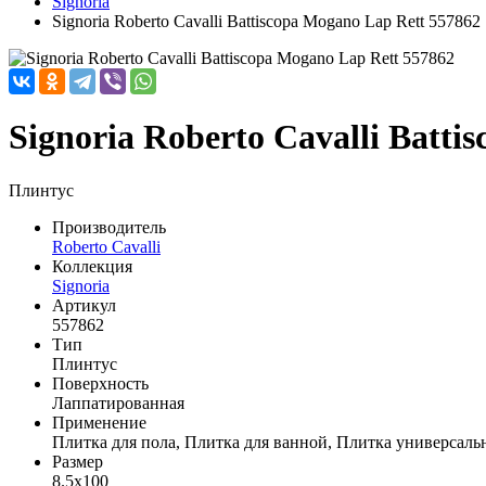
Signoria
Signoria Roberto Cavalli Battiscopa Mogano Lap Rett 557862
Signoria Roberto Cavalli Batti
Плинтус
Производитель
Roberto Cavalli
Коллекция
Signoria
Артикул
557862
Тип
Плинтус
Поверхность
Лаппатированная
Применение
Плитка для пола, Плитка для ванной, Плитка универсаль
Размер
8.5x100