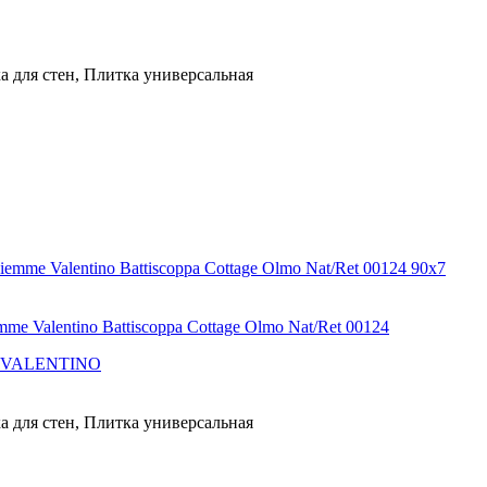
а для стен, Плитка универсальная
90x7
entino Battiscoppa Cottage Olmo Nat/Ret 00124
 VALENTINO
а для стен, Плитка универсальная