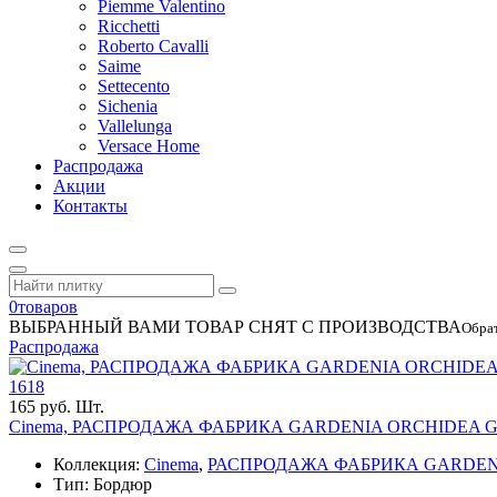
Piemme Valentino
Ricchetti
Roberto Cavalli
Saime
Settecento
Sichenia
Vallelunga
Versace Home
Распродажа
Акции
Контакты
0
товаров
ВЫБРАННЫЙ ВАМИ ТОВАР СНЯТ С ПРОИЗВОДСТВА
Обра
Распродажа
1618
165 руб. Шт.
Cinema, РАСПРОДАЖА ФАБРИКА GARDENIA ORCHIDEA Garden
Коллекция:
Cinema
,
РАСПРОДАЖА ФАБРИКА GARDEN
Тип: Бордюр