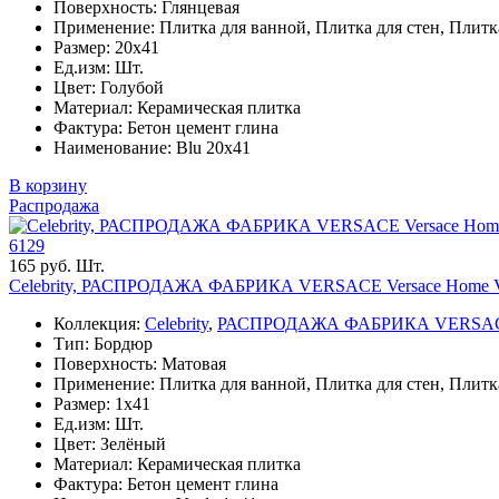
Поверхность: Глянцевая
Применение: Плитка для ванной, Плитка для стен, Плитк
Размер: 20x41
Ед.изм: Шт.
Цвет: Голубой
Материал: Керамическая плитка
Фактура: Бетон цемент глина
Наименование: Blu 20х41
В корзину
Распродажа
6129
165 руб. Шт.
Celebrity, РАСПРОДАЖА ФАБРИКА VERSACE Versace Home Ve
Коллекция:
Celebrity
,
РАСПРОДАЖА ФАБРИКА VERSA
Тип: Бордюр
Поверхность: Матовая
Применение: Плитка для ванной, Плитка для стен, Плитк
Размер: 1x41
Ед.изм: Шт.
Цвет: Зелёный
Материал: Керамическая плитка
Фактура: Бетон цемент глина