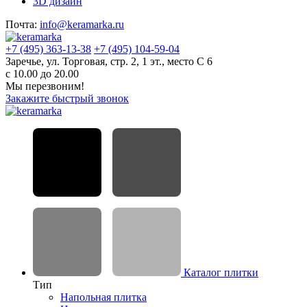
3D дизайн
Почта:
info@keramarka.ru
+7 (495) 363-13-38
+7 (495) 104-59-04
Заречье, ул. Торговая, стр. 2, 1 эт., место С 6
с 10.00 до 20.00
Мы перезвоним!
Закажите быстрый звонок
Каталог плитки
Тип
Напольная плитка