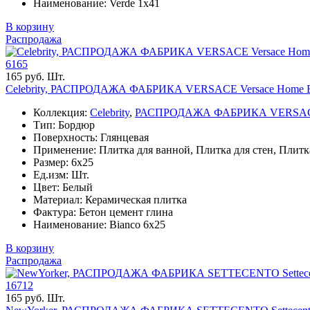
Наименование: Verde 1х41
В корзину
Распродажа
6165
165 руб. Шт.
Celebrity, РАСПРОДАЖА ФАБРИКА VERSACE Versace Home Bi
Коллекция:
Celebrity
,
РАСПРОДАЖА ФАБРИКА VERSA
Тип: Бордюр
Поверхность: Глянцевая
Применение: Плитка для ванной, Плитка для стен, Плитк
Размер: 6x25
Ед.изм: Шт.
Цвет: Белый
Материал: Керамическая плитка
Фактура: Бетон цемент глина
Наименование: Bianco 6х25
В корзину
Распродажа
16712
165 руб. Шт.