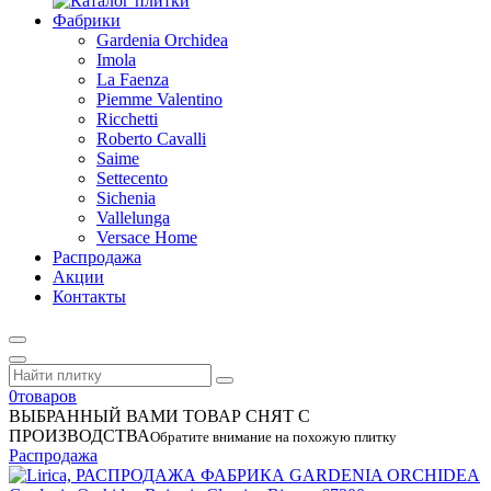
Фабрики
Gardenia Orchidea
Imola
La Faenza
Piemme Valentino
Ricchetti
Roberto Cavalli
Saime
Settecento
Sichenia
Vallelunga
Versace Home
Распродажа
Акции
Контакты
0
товаров
ВЫБРАННЫЙ ВАМИ ТОВАР СНЯТ С
ПРОИЗВОДСТВА
Обратите внимание на похожую плитку
Распродажа