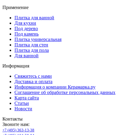
Применение
Плитка для ванной
Для кухни
Под дерево
Под камень
Плитка универсальная
Плитка для стен
Плитка для пола
Для ванной
Информация
Свяжитесь с нами
Доставка и оплата
Информация о компании Керамарка.ру
Соглашение об обработке персональных данных
Карта сайта
Статьи
Новости
Контакты
Звоните нам:
+
7
(
4
9
5
)
3
6
3
-
1
3
-
3
8