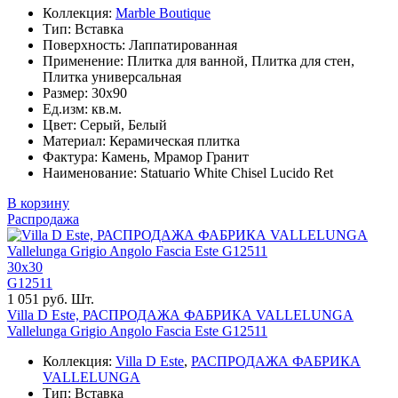
Коллекция:
Marble Boutique
Тип: Вставка
Поверхность: Лаппатированная
Применение: Плитка для ванной, Плитка для стен,
Плитка универсальная
Размер: 30x90
Ед.изм: кв.м.
Цвет: Серый, Белый
Материал: Керамическая плитка
Фактура: Камень, Мрамор Гранит
Наименование: Statuario White Chisel Lucido Ret
В корзину
Распродажа
30x30
G12511
1 051 руб. Шт.
Villa D Este, РАСПРОДАЖА ФАБРИКА VALLELUNGA
Vallelunga Grigio Angolo Fascia Este G12511
Коллекция:
Villa D Este
,
РАСПРОДАЖА ФАБРИКА
VALLELUNGA
Тип: Вставка