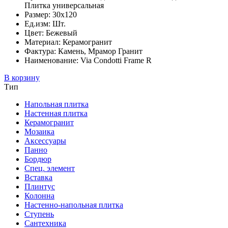
Плитка универсальная
Размер: 30x120
Ед.изм: Шт.
Цвет: Бежевый
Материал: Керамогранит
Фактура: Камень, Мрамор Гранит
Наименование: Via Condotti Frame R
В корзину
Тип
Напольная плитка
Настенная плитка
Керамогранит
Мозаика
Аксессуары
Панно
Бордюр
Спец. элемент
Вставка
Плинтус
Колонна
Настенно-напольная плитка
Ступень
Сантехника