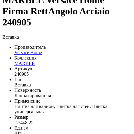
MARBLE Versace Home
Firma RettAngolo Acciaio
240905
Вставка
Производитель
Versace Home
Коллекция
MARBLE
Артикул
240905
Тип
Вставка
Поверхность
Лаппатированная
Применение
Плитка для ванной, Плитка для стен, Плитка
универсальная
Размер
2.74x8.25
Ед.изм
Шт.