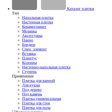
Каталог плитки
Тип
Напольная плитка
Настенная плитка
Керамогранит
Мозаика
Аксессуары
Панно
Бордюр
Спец. элемент
Вставка
Плинтус
Колонна
Настенно-напольная плитка
Ступень
Применение
Плитка для ванной
Для кухни
Под дерево
Под камень
Плитка универсальная
Плитка для стен
Плитка для пола