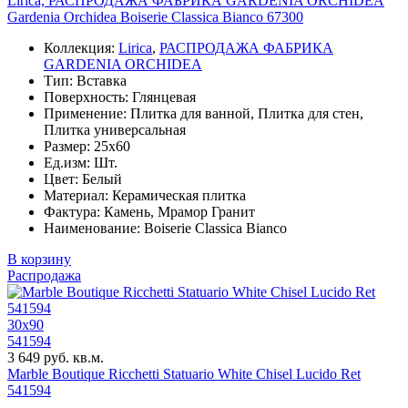
Lirica, РАСПРОДАЖА ФАБРИКА GARDENIA ORCHIDEA
Gardenia Orchidea Boiserie Classica Bianco 67300
Коллекция:
Lirica
,
РАСПРОДАЖА ФАБРИКА
GARDENIA ORCHIDEA
Тип: Вставка
Поверхность: Глянцевая
Применение: Плитка для ванной, Плитка для стен,
Плитка универсальная
Размер: 25x60
Ед.изм: Шт.
Цвет: Белый
Материал: Керамическая плитка
Фактура: Камень, Мрамор Гранит
Наименование: Boiserie Classica Bianco
В корзину
Распродажа
30x90
541594
3 649 руб. кв.м.
Marble Boutique Ricchetti Statuario White Chisel Lucido Ret
541594