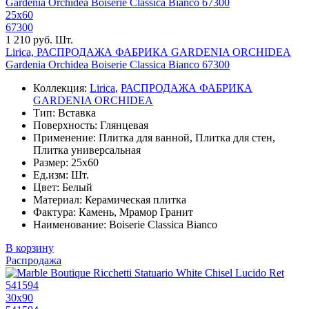
25x60
67300
1 210 руб. Шт.
Lirica, РАСПРОДАЖА ФАБРИКА GARDENIA ORCHIDEA
Gardenia Orchidea Boiserie Classica Bianco 67300
Коллекция:
Lirica
,
РАСПРОДАЖА ФАБРИКА
GARDENIA ORCHIDEA
Тип: Вставка
Поверхность: Глянцевая
Применение: Плитка для ванной, Плитка для стен,
Плитка универсальная
Размер: 25x60
Ед.изм: Шт.
Цвет: Белый
Материал: Керамическая плитка
Фактура: Камень, Мрамор Гранит
Наименование: Boiserie Classica Bianco
В корзину
Распродажа
30x90