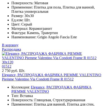
Поверхность: Матовая
Применение: Плитка для пола, Плитка для ванной,
Плитка универсальная
Размер: 30x30
Ед.изм: Шт.
Цвет: Серый
Материал: Керамогранит
Фактура: Камень, Травертин
Наименование: Grigio Angolo Fascia Este
В корзину
Распродажа
30x120
01512
2 750 руб. Шт.
Elegance, РАСПРОДАЖА ФАБРИКА PIEMME VALENTINO
Piemme Valentino Via Condotti Frame R 01512
Коллекция:
Elegance
,
РАСПРОДАЖА ФАБРИКА
PIEMME VALENTINO
Тип: Вставка
Поверхность: Глянцевая, Структурированная
Применение: Плитка для ванной, Плитка для стен,