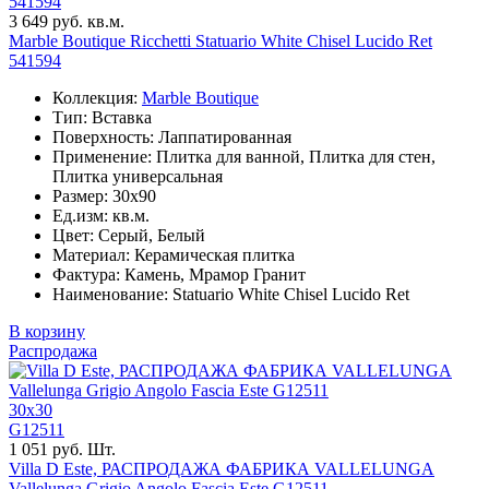
541594
3 649 руб. кв.м.
Marble Boutique Ricchetti Statuario White Chisel Lucido Ret
541594
Коллекция:
Marble Boutique
Тип: Вставка
Поверхность: Лаппатированная
Применение: Плитка для ванной, Плитка для стен,
Плитка универсальная
Размер: 30x90
Ед.изм: кв.м.
Цвет: Серый, Белый
Материал: Керамическая плитка
Фактура: Камень, Мрамор Гранит
Наименование: Statuario White Chisel Lucido Ret
В корзину
Распродажа
30x30
G12511
1 051 руб. Шт.
Villa D Este, РАСПРОДАЖА ФАБРИКА VALLELUNGA
Vallelunga Grigio Angolo Fascia Este G12511