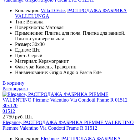
Коллекция:
Villa D Este
,
РАСПРОДАЖА ФАБРИКА
VALLELUNGA
Тип: Вставка
Поверхность: Матовая
Применение: Плитка для пола, Плитка для ванной,
Плитка универсальная
Размер: 30x30
Ед.изм: Шт.
Цвет: Серый
Материал: Керамогранит
Фактура: Камень, Травертин
Наименование: Grigio Angolo Fascia Este
В корзину
Распродажа
30x120
01512
2 750 руб. Шт.
Elegance, РАСПРОДАЖА ФАБРИКА PIEMME VALENTINO
Piemme Valentino Via Condotti Frame R 01512
Коллекция:
Elegance
,
РАСПРОДАЖА ФАБРИКА