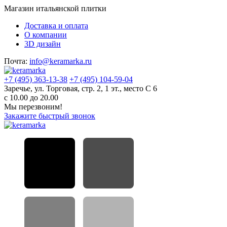
Магазин итальянской плитки
Доставка и оплата
О компании
3D дизайн
Почта:
info@keramarka.ru
+7 (495) 363-13-38
+7 (495) 104-59-04
Заречье, ул. Торговая, стр. 2, 1 эт., место С 6
с 10.00 до 20.00
Мы перезвоним!
Закажите быстрый звонок