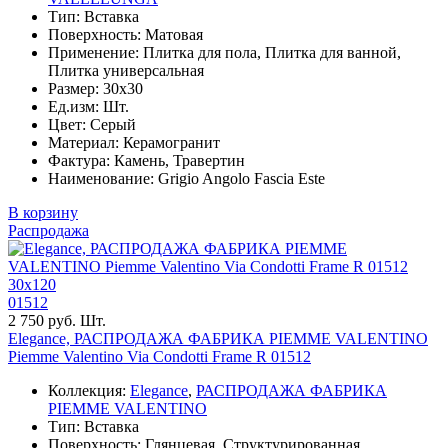
Тип: Вставка
Поверхность: Матовая
Применение: Плитка для пола, Плитка для ванной,
Плитка универсальная
Размер: 30x30
Ед.изм: Шт.
Цвет: Серый
Материал: Керамогранит
Фактура: Камень, Травертин
Наименование: Grigio Angolo Fascia Este
В корзину
Распродажа
30x120
01512
2 750 руб. Шт.
Elegance, РАСПРОДАЖА ФАБРИКА PIEMME VALENTINO
Piemme Valentino Via Condotti Frame R 01512
Коллекция:
Elegance
,
РАСПРОДАЖА ФАБРИКА
PIEMME VALENTINO
Тип: Вставка
Поверхность: Глянцевая, Структурированная