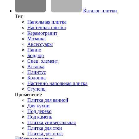
Каталог плитки
Тип
Напольная плитка
Настенная плитка
Керамогранит
Мозаика
Аксессуары
Панно
Бордюр
Спец. элемент
Вставка
Плинтус
Колонна
Настенно-напольная плитка
Ступень
Применение
Плитка для ванной
Для кухни
Под дерево
Под камень
Плитка универсальная
Плитка для стен
Плитка для пола