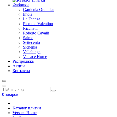
Фабрики
Gardenia Orchidea
Imola
La Faenza
Piemme Valentino
Ricchetti
Roberto Cavalli
Saime
Settecento
Sichenia
Vallelunga
Versace Home
Распродажа
Акции
Контакты
0
товаров
Каталог плитки
Versace Home