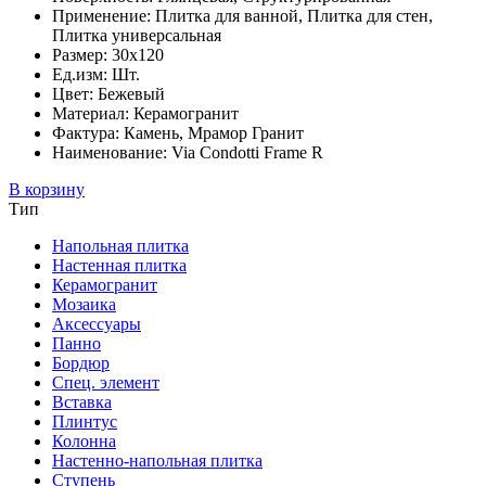
Применение: Плитка для ванной, Плитка для стен,
Плитка универсальная
Размер: 30x120
Ед.изм: Шт.
Цвет: Бежевый
Материал: Керамогранит
Фактура: Камень, Мрамор Гранит
Наименование: Via Condotti Frame R
В корзину
Тип
Напольная плитка
Настенная плитка
Керамогранит
Мозаика
Аксессуары
Панно
Бордюр
Спец. элемент
Вставка
Плинтус
Колонна
Настенно-напольная плитка
Ступень