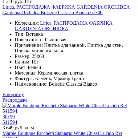
1 210 руб. Шт.
Lirica, РАСПРОДАЖА ФАБРИКА GARDENIA ORCHIDEA
Gardenia Orchidea Boiserie Classica Bianco 67300
Коллекция:
Lirica
,
РАСПРОДАЖА ФАБРИКА
GARDENIA ORCHIDEA
Тип: Вставка
Поверхность: Глянцевая
Применение: Плитка для ванной, Плитка для стен,
Плитка универсальная
Размер: 25x60
Ед.изм: Шт.
Цвет: Белый
Материал: Керамическая плитка
Фактура: Камень, Мрамор Гранит
Наименование: Boiserie Classica Bianco
В корзину
Распродажа
30x90
541594
3 649 руб. кв.м.
Marble Boutique Ricchetti Statuario White Chisel Lucido Ret