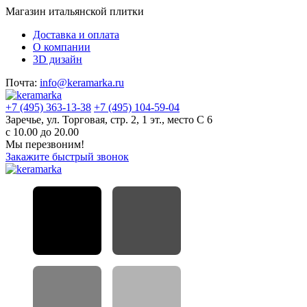
Магазин итальянской плитки
Доставка и оплата
О компании
3D дизайн
Почта:
info@keramarka.ru
+7 (495) 363-13-38
+7 (495) 104-59-04
Заречье, ул. Торговая, стр. 2, 1 эт., место С 6
с 10.00 до 20.00
Мы перезвоним!
Закажите быстрый звонок