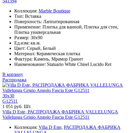
541594
Коллекция:
Marble Boutique
Тип: Вставка
Поверхность: Лаппатированная
Применение: Плитка для ванной, Плитка для стен,
Плитка универсальная
Размер: 30x90
Ед.изм: кв.м.
Цвет: Серый, Белый
Материал: Керамическая плитка
Фактура: Камень, Мрамор Гранит
Наименование: Statuario White Chisel Lucido Ret
В корзину
Распродажа
30x30
G12511
1 051 руб. Шт.
Villa D Este, РАСПРОДАЖА ФАБРИКА VALLELUNGA
Vallelunga Grigio Angolo Fascia Este G12511
Коллекция:
Villa D Este
,
РАСПРОДАЖА ФАБРИКА
VALLELUNGA