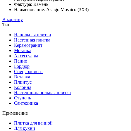
Фактура: Камень
Наименование: Asiago Mosaico (3X3)
В корзину
Тип
Напольная плитка
Настенная плитка
Керамогранит
Мозаика
Аксессуары
Панно
Бордюр
Спец. элемент
Вставка
Плинтус
Колонна
Настенно-напольная плитка
Ступень
Сантехника
Применение
Плитка для ванной
Для кухни