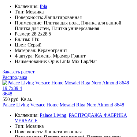
Коллекция:
Ibla
Тип: Мозаика
Поверхность: Лаппатированная
Применение: Плитка для пола, Плитка для ванной,
Плитка для стен, Плитка универсальная
Размер: 28.2x28.5
Ед.изм: Шт.
Цвет: Серый
Материал: Керамогранит
Фактура: Камень, Мрамор Гранит
Наименование: Opus Linfa Mix Lap/Nat
Заказать расчет
Распродажа
19.7x39.4
8648
550 руб. Кв.м.
Palace Living Versace Home Mosaici Riga Nero Almond 8648
Коллекция:
Palace Living
,
РАСПРОДАЖА ФАБРИКА
VERSACE
Тип: Мозаика
Поверхность: Лаппатированная