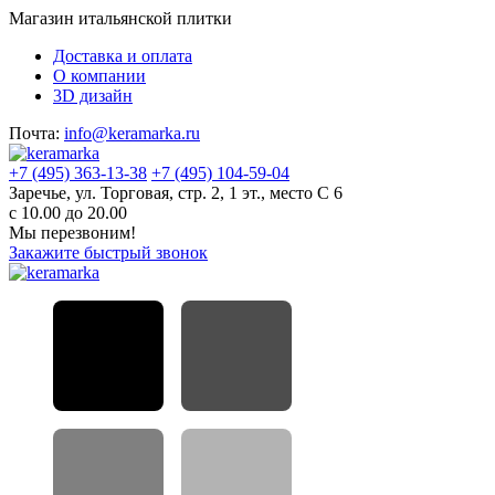
Магазин итальянской плитки
Доставка и оплата
О компании
3D дизайн
Почта:
info@keramarka.ru
+7 (495) 363-13-38
+7 (495) 104-59-04
Заречье, ул. Торговая, стр. 2, 1 эт., место С 6
с 10.00 до 20.00
Мы перезвоним!
Закажите быстрый звонок