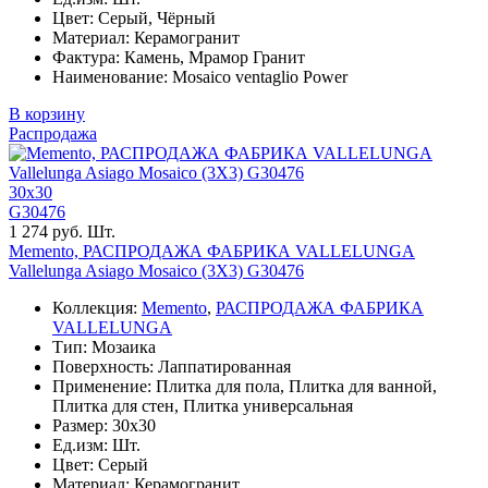
Цвет: Серый, Чёрный
Материал: Керамогранит
Фактура: Камень, Мрамор Гранит
Наименование: Mosaico ventaglio Power
В корзину
Распродажа
30x30
G30476
1 274 руб. Шт.
Memento, РАСПРОДАЖА ФАБРИКА VALLELUNGA
Vallelunga Asiago Mosaico (3X3) G30476
Коллекция:
Memento
,
РАСПРОДАЖА ФАБРИКА
VALLELUNGA
Тип: Мозаика
Поверхность: Лаппатированная
Применение: Плитка для пола, Плитка для ванной,
Плитка для стен, Плитка универсальная
Размер: 30x30
Ед.изм: Шт.
Цвет: Серый
Материал: Керамогранит