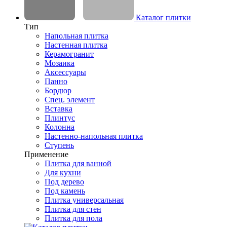
Каталог плитки
Тип
Напольная плитка
Настенная плитка
Керамогранит
Мозаика
Аксессуары
Панно
Бордюр
Спец. элемент
Вставка
Плинтус
Колонна
Настенно-напольная плитка
Ступень
Применение
Плитка для ванной
Для кухни
Под дерево
Под камень
Плитка универсальная
Плитка для стен
Плитка для пола