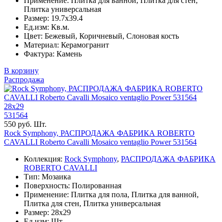
Применение: Плитка для ванной, Плитка для стен,
Плитка универсальная
Размер: 19.7x39.4
Ед.изм: Кв.м.
Цвет: Бежевый, Коричневый, Слоновая кость
Материал: Керамогранит
Фактура: Камень
В корзину
Распродажа
28x29
531564
550 руб. Шт.
Rock Symphony, РАСПРОДАЖА ФАБРИКА ROBERTO
CAVALLI Roberto Cavalli Mosaico ventaglio Power 531564
Коллекция:
Rock Symphony
,
РАСПРОДАЖА ФАБРИКА
ROBERTO CAVALLI
Тип: Мозаика
Поверхность: Полированная
Применение: Плитка для пола, Плитка для ванной,
Плитка для стен, Плитка универсальная
Размер: 28x29
Ед.изм: Шт.