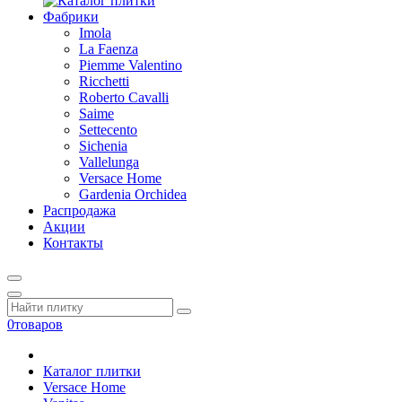
Фабрики
Imola
La Faenza
Piemme Valentino
Ricchetti
Roberto Cavalli
Saime
Settecento
Sichenia
Vallelunga
Versace Home
Gardenia Orchidea
Распродажа
Акции
Контакты
0
товаров
Каталог плитки
Versace Home