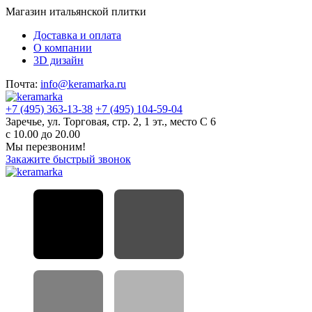
Магазин итальянской плитки
Доставка и оплата
О компании
3D дизайн
Почта:
info@keramarka.ru
+7 (495) 363-13-38
+7 (495) 104-59-04
Заречье, ул. Торговая, стр. 2, 1 эт., место С 6
с 10.00 до 20.00
Мы перезвоним!
Закажите быстрый звонок