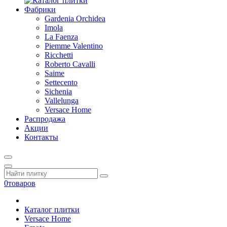
Фабрики
Gardenia Orchidea
Imola
La Faenza
Piemme Valentino
Ricchetti
Roberto Cavalli
Saime
Settecento
Sichenia
Vallelunga
Versace Home
Распродажа
Акции
Контакты
0
товаров
Каталог плитки
Versace Home