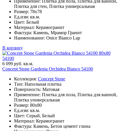
Применение: Плитка для пола, Плитка для ванной,
Плитка для стен, Плитка универсальная
Размер: 78x78
Ед.изм: кв.м.
Цвет: Белый
Материал: Керамогранит
Фактура: Камень, Мрамор Гранит
Наименование: Onice Bianco Lap
В корзину
80x80
54100
6 099 руб. кв.м.
Concept Stone Gardenia Orchidea Bianco 54100
Коллекция:
Concept Stone
Тип: Напольная плитка
Поверхность: Матовая
Применение: Плитка для пола, Плитка для ванной,
Плитка универсальная
Размер: 80x80
Ед.изм: кв.м.
Цвет: Серый, Белый
Материал: Керамогранит
Фактура: Камень, Бетон цемент глина