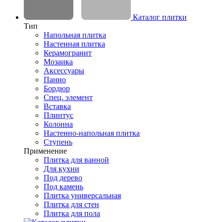
Каталог плитки
Тип
Напольная плитка
Настенная плитка
Керамогранит
Мозаика
Аксессуары
Панно
Бордюр
Спец. элемент
Вставка
Плинтус
Колонна
Настенно-напольная плитка
Ступень
Применение
Плитка для ванной
Для кухни
Под дерево
Под камень
Плитка универсальная
Плитка для стен
Плитка для пола