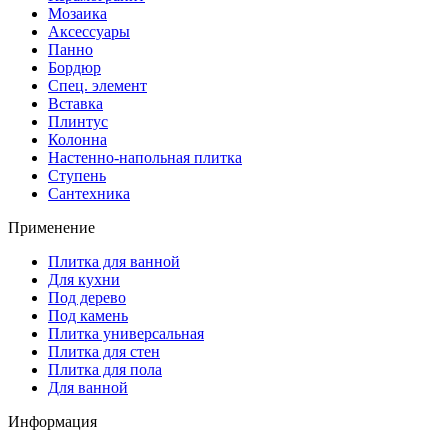
Мозаика
Аксессуары
Панно
Бордюр
Спец. элемент
Вставка
Плинтус
Колонна
Настенно-напольная плитка
Ступень
Сантехника
Применение
Плитка для ванной
Для кухни
Под дерево
Под камень
Плитка универсальная
Плитка для стен
Плитка для пола
Для ванной
Информация