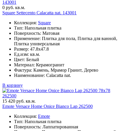
143001
0 руб. кв.м.
Square Settecento Calacatta nat. 143001
Коллекция:
Square
Тип: Напольная плитка
Поверхность: Матовая
Применение: Плитка для пола, Плитка для ванной,
Плитка универсальная
Размер: 47.8x47.8
Ед.изм: кв.м.
Цвет: Белый
Материал: Керамогранит
Фактура: Камень, Мрамор Гранит, Дерево
Наименование: Calacatta nat.
В корзину
78x78
262500
15 420 руб. кв.м.
Emote Versace Home Onice Bianco Lap 262500
Коллекция:
Emote
Тип: Напольная плитка
Поверхность: Лаппатированная