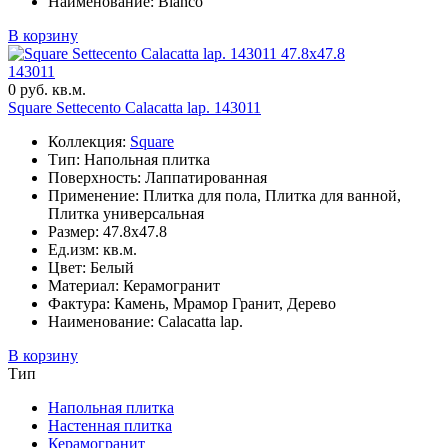
Наименование: Bianco
В корзину
47.8x47.8
143011
0 руб. кв.м.
Square Settecento Calacatta lap. 143011
Коллекция:
Square
Тип: Напольная плитка
Поверхность: Лаппатированная
Применение: Плитка для пола, Плитка для ванной,
Плитка универсальная
Размер: 47.8x47.8
Ед.изм: кв.м.
Цвет: Белый
Материал: Керамогранит
Фактура: Камень, Мрамор Гранит, Дерево
Наименование: Calacatta lap.
В корзину
Тип
Напольная плитка
Настенная плитка
Керамогранит